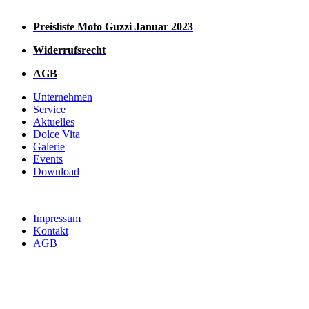
P
reisliste
Moto Guzzi Januar 2023
Widerrufsrecht
AGB
Unternehmen
Service
Aktuelles
Dolce Vita
Galerie
Events
Download
© 2013-2026 Motorrad Gerfer
Impressum
Kontakt
AGB